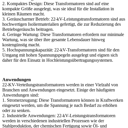
2. Kompaktes Design: Diese Transformatoren sind auf eine
kompakte Größe ausgelegt, was sie ideal für die Installation in
kleinen Räumen macht.
3. Geräuscharmer Betrieb: 22-kV-Leistungstransformatoren sind aus
hochwertigen Isoliermaterialien gefertigt, die zur Reduzierung des
Betriebsgeräuschs beitragen.
4. Geringe Wartung: Diese Transformatoren erfordern nur minimale
Wartung, was sie über ihre gesamte Lebensdauer hinweg
kostengünstig macht.
5. Hochspannungskapazität: 22-kV-Transformatoren sind für den
Umgang mit hohen Spannungspegeln ausgelegt und eignen sich
daher für den Einsatz in Hochleistungsübertragungssystemen.
Anwendungen
22-KV-Verteilungstransformatoren werden in einer Vielzahl von
Branchen und Anwendungen eingesetzt. Einige der häufigsten
Anwendungen sind:
1. Stromerzeugung: Diese Transformatoren können in Kraftwerken
eingesetzt werden, um die Spannung je nach Bedarf zu erhöhen
oder zu senken.
2. Industrielle Anwendungen: 22-kV-Leistungstransformatoren
werden in verschiedenen industriellen Prozessen wie der
Stahlproduktion, der chemischen Fertigung sowie Öl- und