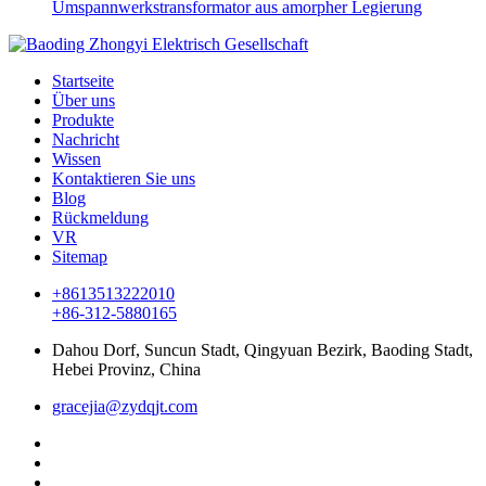
Umspannwerkstransformator aus amorpher Legierung
Startseite
Über uns
Produkte
Nachricht
Wissen
Kontaktieren Sie uns
Blog
Rückmeldung
VR
Sitemap
+8613513222010
+86-312-5880165
Dahou Dorf, Suncun Stadt, Qingyuan Bezirk, Baoding Stadt,
Hebei Provinz, China
gracejia@zydqjt.com